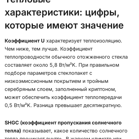
характеристики: цифры,
которые имеют значение
Коэффициент U
характеризует теплоизоляцию.
Чем ниже, тем лучше. Коэффициент
теплопроводности обычного отожженного стекла
составляет около 5,8 Вт/м²K. При правильном
подборе параметров стеклопакет с
низкоэмиссионным покрытием и тройным
серебряным слоем, заполненный криптоном,
может обеспечить коэффициент теплопередачи
0,5 Вт/м²K. Разница превышает десятикратную.
SHGC (коэффициент пропускания солнечного
тепла)
показывает, какое количество солнечного
тепла проникает внутрь. В жарком климате или