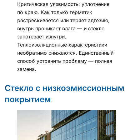
Критическая уязвимость: уплотнение
по краю. Как только герметик
растрескивается или теряет адгезию,
внутрь проникает влага — и стекло
запотевает изнутри.
Теплоизоляционные характеристики
необратимо снижаются. Единственный
способ устранить проблему — полная
замена.
Стекло с низкоэмиссионным
покрытием