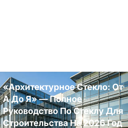
«Архитектурное Стекло: От
А До Я» — Полное
Руководство По Стеклу Для
Строительства На 2026 Год