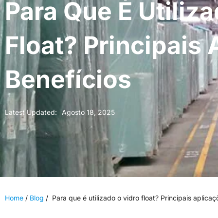
Para Que É Utiliz
Float? Principais
Benefícios
Latest Updated:
Agosto 18, 2025
Home
/
Blog
/
Para que é utilizado o vidro float? Principais aplica