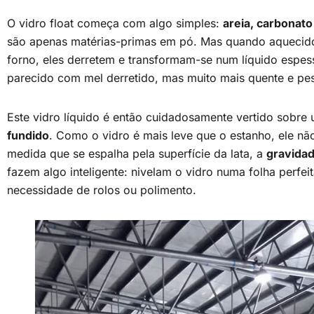
O vidro float começa com algo simples:
areia, carbonato
são apenas matérias-primas em pó. Mas quando aquecid
forno, eles derretem e transformam-se num líquido espes
parecido com mel derretido, mas muito mais quente e pe
Este vidro líquido é então cuidadosamente vertido sobr
fundido
. Como o vidro é mais leve que o estanho, ele não
medida que se espalha pela superfície da lata, a
gravida
fazem algo inteligente: nivelam o vidro numa folha perfei
necessidade de rolos ou polimento.