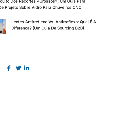
culto Dos Recortes «grossos»: Um Guia Para
De Projeto Sobre Vidro Para Chuveiros CNC
Lentes Antirreflexo Vs. Antirreflexo: Qual É A
Diferença? (Um Guia De Sourcing B2B)