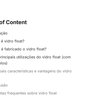
of Content
ução
é vidro float?
é fabricado o vidro float?
rincipais utilizações do vidro float (com
los)
pais características e vantagens do vidro
usão
tas frequentes sobre vidro float