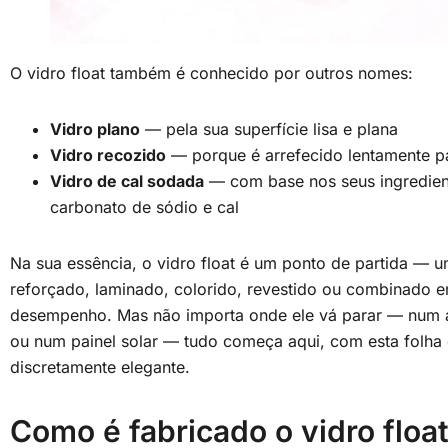
O vidro float também é conhecido por outros nomes:
Vidro plano
— pela sua superfície lisa e plana
Vidro recozido
— porque é arrefecido lentamente pa
Vidro de cal sodada
— com base nos seus ingredientes
carbonato de sódio e cal
Na sua essência, o vidro float é um ponto de partida —
reforçado, laminado, colorido, revestido ou combinado e
desempenho. Mas não importa onde ele vá parar — num a
ou num painel solar — tudo começa aqui, com esta folha 
discretamente elegante.
Como é fabricado o vidro floa