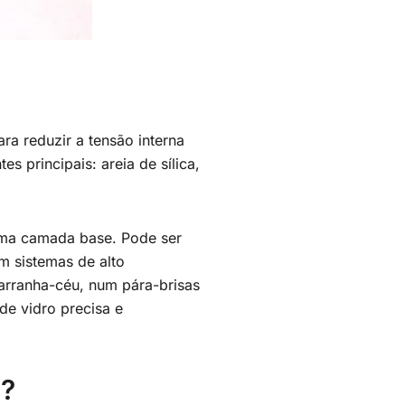
ra reduzir a tensão interna
 principais: areia de sílica,
 uma camada base. Pode ser
m sistemas de alto
rranha-céu, num pára-brisas
de vidro precisa e
t?