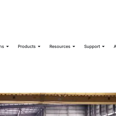
ons
Products
Resources
Support