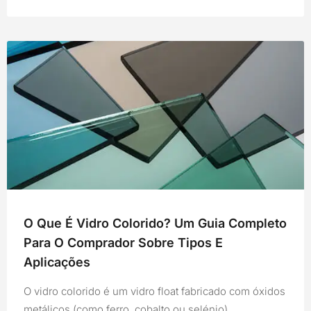
O Que É Vidro Colorido? Um Guia Completo
Para O Comprador Sobre Tipos E
Aplicações
O vidro colorido é um vidro float fabricado com óxidos
metálicos (como ferro, cobalto ou selénio)