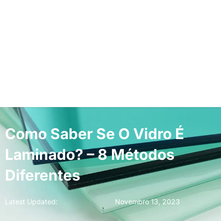
Como Saber Se O Vidro É
Laminado? – 8 Métodos
Diferentes
Latest Updated:
Novembro 13, 2023