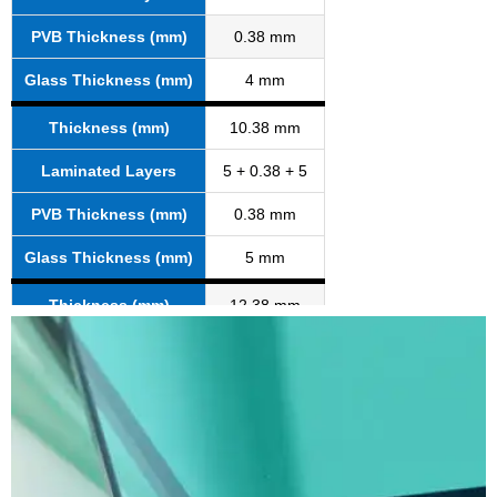
PVB Thickness (mm)
0.38 mm
Glass Thickness (mm)
4 mm
Thickness (mm)
10.38 mm
Laminated Layers
5 + 0.38 + 5
PVB Thickness (mm)
0.38 mm
Glass Thickness (mm)
5 mm
Thickness (mm)
12.38 mm
Laminated Layers
6 + 0.38 + 6
PVB Thickness (mm)
0.38 mm
Glass Thickness (mm)
6 mm
Thickness (mm)
6.76 mm