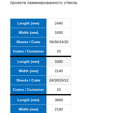
проекта ламинированного стекла.
Length (mm)
2440
Width (mm)
1830
Sheets / Crate
39/30/24/20
Crates / Container
10
Length (mm)
3300
Width (mm)
2140
Sheets / Crate
24/18/15/12
Crates / Container
10
Length (mm)
3660
Width (mm)
2140