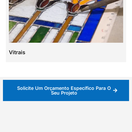
Vitrais
Solicite Um Orçamento Específico Para O
Seu Projeto