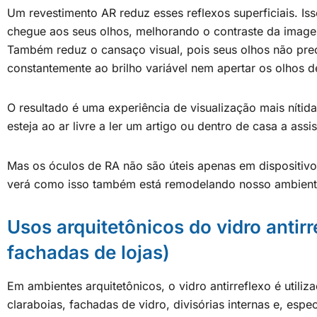
Um revestimento AR reduz esses reflexos superficiais. Iss
chegue aos seus olhos, melhorando o contraste da imagem
Também reduz o cansaço visual, pois seus olhos não prec
constantemente ao brilho variável nem apertar os olhos d
O resultado é uma experiência de visualização mais nítida
esteja ao ar livre a ler um artigo ou dentro de casa a assis
Mas os óculos de RA não são úteis apenas em dispositivos
verá como isso também está remodelando nosso ambiente
Usos arquitetônicos do vidro antirre
fachadas de lojas)
Em ambientes arquitetônicos, o vidro antirreflexo é utili
claraboias, fachadas de vidro, divisórias internas e, espec