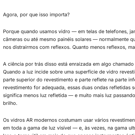
Agora, por que isso importa?
Porque quando usamos vidro — em telas de telefones, jane
câmeras ou até mesmo painéis solares — normalmente 
nos distrairmos com reflexos. Quanto menos reflexos, mais
A ciência por trás disso está enraizada em algo chamad
Quando a luz incide sobre uma superfície de vidro revestid
parte superior do revestimento e parte reflete na parte in
revestimento for adequada, essas duas ondas refletidas 
significa menos luz refletida — e muito mais luz passando
brilho.
Os vidros AR modernos costumam usar vários revestiment
em toda a gama de luz visível — e, às vezes, na gama ultr