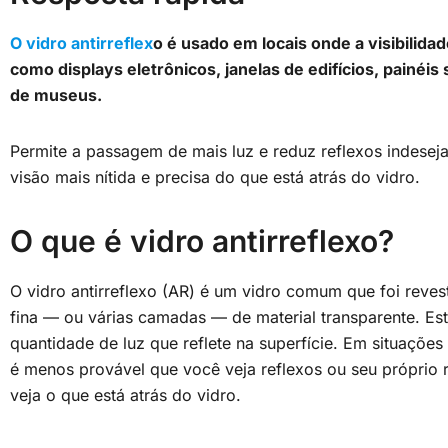
O vidro antirreflex
o é usado em locais onde a visibilid
como displays eletrônicos, janelas de edifícios, painéis 
de museus.
Permite a passagem de mais luz e reduz reflexos indese
visão mais nítida e precisa do que está atrás do vidro.
O que é vidro antirreflexo?
O vidro antirreflexo (AR) é um vidro comum que foi rev
fina — ou várias camadas — de material transparente. Es
quantidade de luz que reflete na superfície. Em situações 
é menos provável que você veja reflexos ou seu próprio 
veja o que está atrás do vidro.