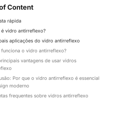
of Content
ta rápida
é vidro antirreflexo?
pais aplicações do vidro antirreflexo
unciona o vidro antirreflexo?
rincipais vantagens de usar vidros
eflexo
são: Por que o vidro antirreflexo é essencial
sign moderno
tas frequentes sobre vidros antirreflexo