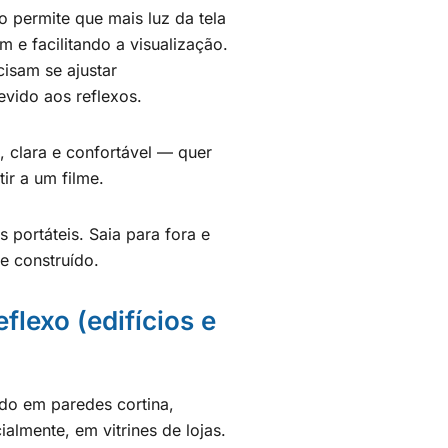
o permite que mais luz da tela
 e facilitando a visualização.
isam se ajustar
evido aos reflexos.
, clara e confortável — quer
tir a um filme.
 portáteis. Saia para fora e
 construído.
flexo (edifícios e
zado em paredes cortina,
ialmente, em vitrines de lojas.