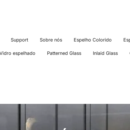
Support
Sobre nós
Espelho Colorido
Es
Vidro espelhado
Patterned Glass
Inlaid Glass