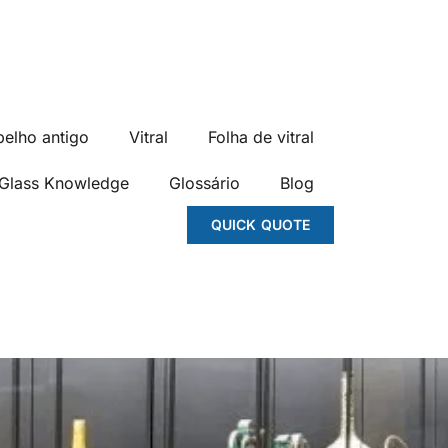
pelho antigo
Vitral
Folha de vitral
Glass Knowledge
Glossário
Blog
QUICK QUOTE