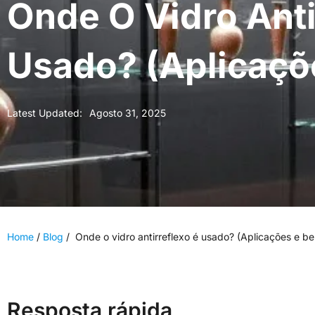
Onde O Vidro Anti
Usado? (Aplicaçõe
Latest Updated:
Agosto 31, 2025
Home
/
Blog
/
Onde o vidro antirreflexo é usado? (Aplicações e be
Resposta rápida