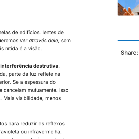
las de edifícios, lentes de
queremos
ver através dele
, sem
 nítida é a visão.
Share:
o
interferência destrutiva
.
a, parte da luz reflete na
ferior. Se a espessura do
se cancelam mutuamente. Isso
. Mais visibilidade, menos
os para reduzir os reflexos
avioleta ou infravermelha.