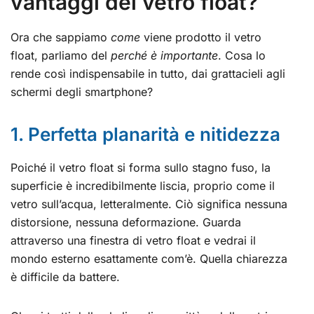
vantaggi del vetro float?
Ora che sappiamo
come
viene prodotto il vetro
float, parliamo del
perché è importante
. Cosa lo
rende così indispensabile in tutto, dai grattacieli agli
schermi degli smartphone?
1. Perfetta planarità e nitidezza
Poiché il vetro float si forma sullo stagno fuso, la
superficie è incredibilmente liscia, proprio come il
vetro sull’acqua, letteralmente. Ciò significa nessuna
distorsione, nessuna deformazione. Guarda
attraverso una finestra di vetro float e vedrai il
mondo esterno esattamente com’è. Quella chiarezza
è difficile da battere.