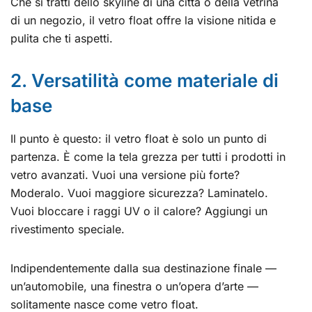
Che si tratti dello skyline di una città o della vetrina
di un negozio, il vetro float offre la visione nitida e
pulita che ti aspetti.
2. Versatilità come materiale di
base
Il punto è questo: il vetro float è solo un punto di
partenza. È come la tela grezza per tutti i prodotti in
vetro avanzati. Vuoi una versione più forte?
Moderalo. Vuoi maggiore sicurezza? Laminatelo.
Vuoi bloccare i raggi UV o il calore? Aggiungi un
rivestimento speciale.
Indipendentemente dalla sua destinazione finale —
un’automobile, una finestra o un’opera d’arte —
solitamente nasce come vetro float.