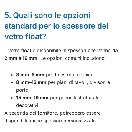
5. Quali sono le opzioni
standard per lo spessore del
vetro float?
Il vetro float è disponibile in spessori che vanno da
2 mm a 19 mm
. Le opzioni comuni includono:
3 mm–6 mm
per finestre e cornici
8 mm–12 mm
per piani di tavoli, divisori e
porte
15 mm–19 mm
per pannelli strutturali o
decorativi
A seconda del fornitore, potrebbero essere
disponibili anche spessori personalizzati.