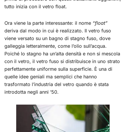
tutto inizia con il vetro float.
Ora viene la parte interessante: il nome
“float”
deriva dal modo in cui è realizzato. Il vetro fuso
viene versato su un bagno di stagno fuso, dove
galleggia letteralmente, come l’olio sull’acqua.
Poiché lo stagno ha un’alta densità e non si mescola
con il vetro, il vetro fuso si distribuisce in uno strato
perfettamente uniforme sulla superficie. È una di
quelle idee geniali ma semplici che hanno
trasformato l’industria del vetro quando è stata
introdotta negli anni ’50.