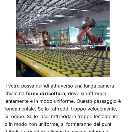
Il vetro passa quindi attraverso una lunga camera
chiamata
forno di ricottura
, dove si raffredda
lentamente e in modo uniforme. Questo passaggio è
fondamentale. Se lo raffreddi troppo velocemente,
si rompe. Se lo lasci raffreddare troppo lentamente
o in modo non uniforme, si formeranno dei punti
deboli. La ricottura elimina le tensioni interne e