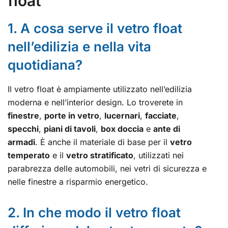
float
1. A cosa serve il vetro float
nell’edilizia e nella vita
quotidiana?
Il vetro float è ampiamente utilizzato nell’edilizia
moderna e nell’interior design. Lo troverete in
finestre
,
porte in vetro
,
lucernari
,
facciate
,
specchi
,
piani di tavoli
,
box doccia
e
ante di
armadi
. È anche il materiale di base per il
vetro
temperato
e il
vetro stratificato
, utilizzati nei
parabrezza delle automobili, nei vetri di sicurezza e
nelle finestre a risparmio energetico.
2. In che modo il vetro float