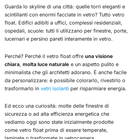
Guarda lo skyline di una città: quelle torri eleganti e
scintillanti con enormi facciate in vetro? Tutto vetro
float. Edifici adibiti a uffici, complessi residenziali,
ospedali, scuole: tutti li utilizzano per finestre, porte,
lucernari e persino pareti interamente in vetro.
Perché? Perché il vetro float offre
una visione
chiara
,
molta luce naturale
e un aspetto pulito e
minimalista che gli architetti adorano. È anche facile
da personalizzare: è possibile colorarlo, rivestirlo o
trasformarlo in
vetri isolanti
per risparmiare energia.
Ed ecco una curiosità: molte delle finestre di
sicurezza o ad alta efficienza energetica che
vediamo oggi sono state inizialmente prodotte
come vetro float prima di essere temperate,
laminate o trasformate in vetrocamera.