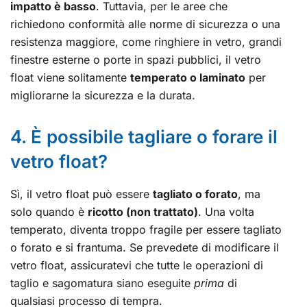
impatto è basso
. Tuttavia, per le aree che
richiedono conformità alle norme di sicurezza o una
resistenza maggiore, come ringhiere in vetro, grandi
finestre esterne o porte in spazi pubblici, il vetro
float viene solitamente
temperato o laminato
per
migliorarne la sicurezza e la durata.
4. È possibile tagliare o forare il
vetro float?
Sì, il vetro float può essere
tagliato o forato
, ma
solo quando è
ricotto (non trattato)
. Una volta
temperato, diventa troppo fragile per essere tagliato
o forato e si frantuma. Se prevedete di modificare il
vetro float, assicuratevi che tutte le operazioni di
taglio e sagomatura siano eseguite
prima
di
qualsiasi processo di tempra.