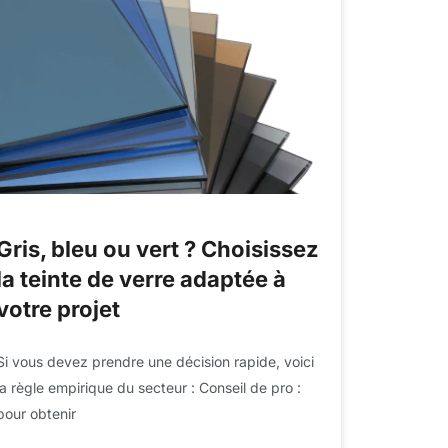
Gris, bleu ou vert ? Choisissez
la teinte de verre adaptée à
votre projet
Si vous devez prendre une décision rapide, voici
la règle empirique du secteur : Conseil de pro :
pour obtenir