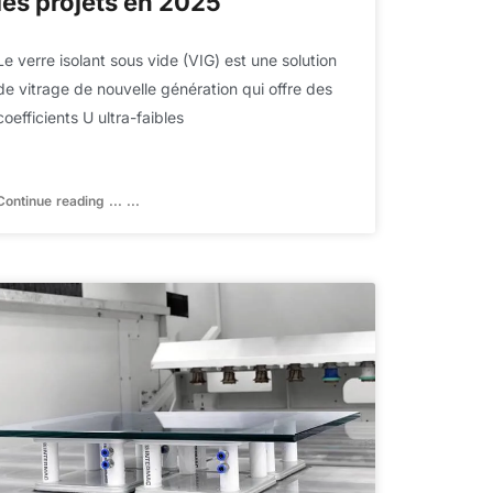
les projets en 2025
Le verre isolant sous vide (VIG) est une solution
de vitrage de nouvelle génération qui offre des
coefficients U ultra-faibles
Continue reading ... ...