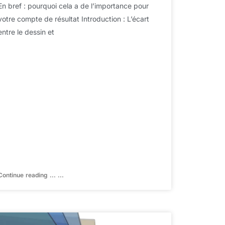
En bref : pourquoi cela a de l’importance pour
votre compte de résultat Introduction : L’écart
entre le dessin et
Continue reading ... ...