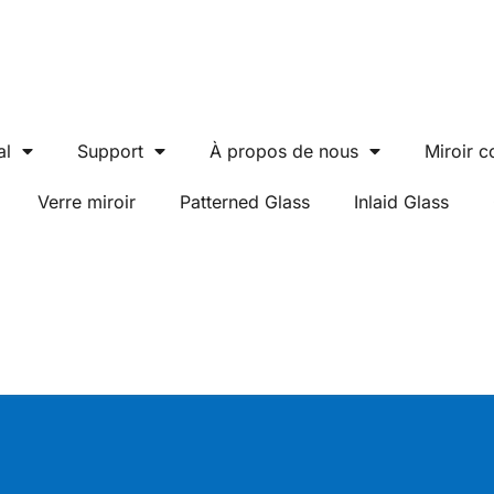
al
Support
À propos de nous
Miroir c
Verre miroir
Patterned Glass
Inlaid Glass