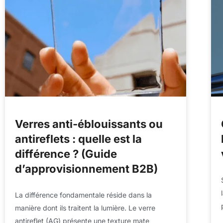
Verres anti-éblouissants ou
antireflets : quelle est la
différence ? (Guide
d’approvisionnement B2B)
La différence fondamentale réside dans la
manière dont ils traitent la lumière. Le verre
antireflet (AG) présente une texture mate