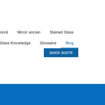
oloré
Miroir ancien
Stained Glass
Glass Knowledge
Glossaire
Blog
QUICK QUOTE