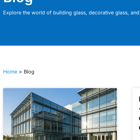
Explore the world of building glass, decorative glass, and
Home
> Blog