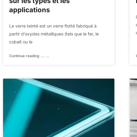
sur les types et les
applications
Le verre teinté est un verre flotté fabriqué à
partir d’oxydes métalliques (tels que le fer, le
cobalt ou le
Continue reading ... ...