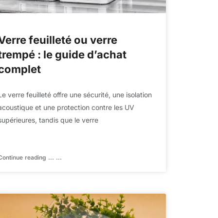
Verre feuilleté ou verre
trempé : le guide d’achat
complet
Le verre feuilleté offre une sécurité, une isolation
acoustique et une protection contre les UV
supérieures, tandis que le verre
Continue reading ... ...