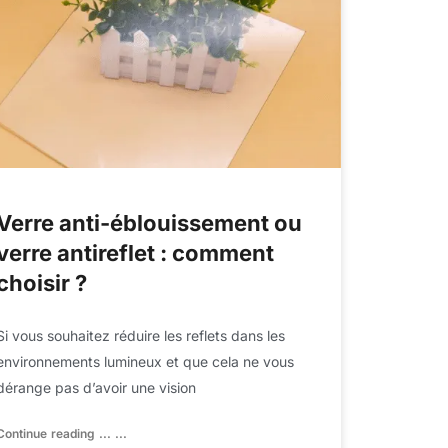
Verre anti-éblouissement ou
verre antireflet : comment
choisir ?
Si vous souhaitez réduire les reflets dans les
environnements lumineux et que cela ne vous
dérange pas d’avoir une vision
Continue reading ... ...