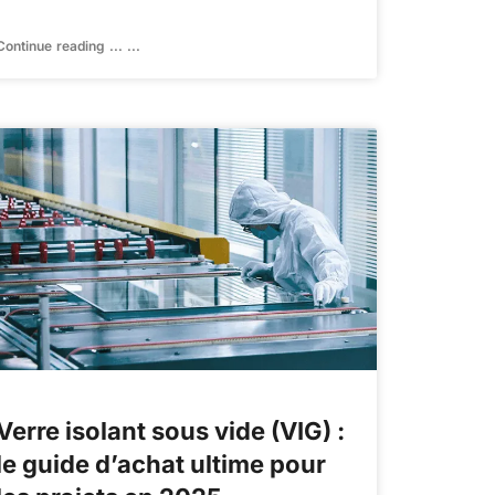
Continue reading ... ...
Verre isolant sous vide (VIG) :
le guide d’achat ultime pour