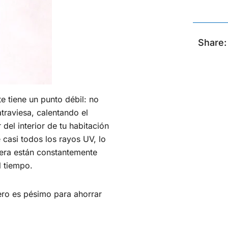
Share:
e tiene un punto débil: no
atraviesa, calentando el
 del interior de tu habitación
 casi todos los rayos UV, lo
dera están constantemente
l tiempo.
pero es pésimo para ahorrar