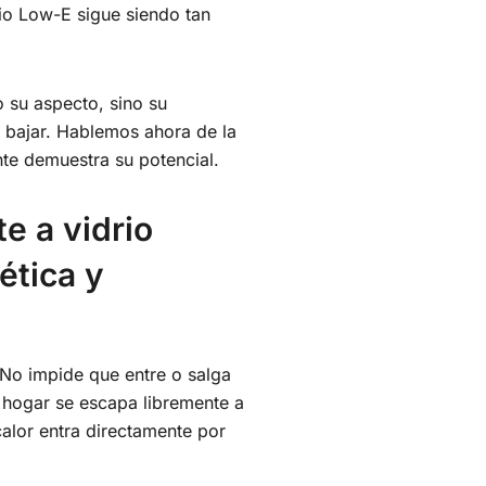
io Low-E sigue siendo tan
o su aspecto, sino su
 bajar. Hablemos ahora de la
te demuestra su potencial.
e a vidrio
ética y
 No impide que entre o salga
tu hogar se escapa libremente a
calor entra directamente por