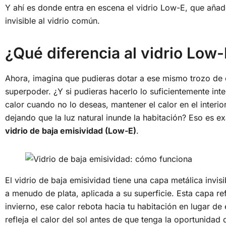
Y ahí es donde entra en escena el vidrio Low-E, que añad
invisible al vidrio común.
¿Qué diferencia al vidrio Low
Ahora, imagina que pudieras dotar a ese mismo trozo de c
superpoder. ¿Y si pudieras hacerlo lo suficientemente int
calor cuando no lo deseas, mantener el calor en el interio
dejando que la luz natural inunde la habitación? Eso es e
vidrio de baja emisividad (Low-E)
.
El vidrio de baja emisividad tiene una capa metálica invis
a menudo de plata, aplicada a su superficie. Esta capa refl
invierno, ese calor rebota hacia tu habitación en lugar de 
refleja el calor del sol antes de que tenga la oportunidad de