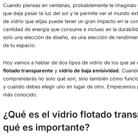
Cuando piensas en ventanas, probablemente te imaginas u
que deja pasar la luz del sol y te permite ver el mundo ext
de vidrio que elijas puede tener un gran impacto en la com
cantidad de energía que consume e incluso en la durabil
solo una elección de diseño, es una elección de rendimie
de tu espacio.
Hoy vamos a hablar de dos tipos de vidrio de los que se
flotado transparente
y
vidrio de baja emisividad
. Cuand
comprenderás no solo qué son, sino también cómo funcio
y cuándo debes elegir uno en lugar de otro. Empecemos p
más conocido.
¿Qué es el vidrio flotado tran
qué es importante?