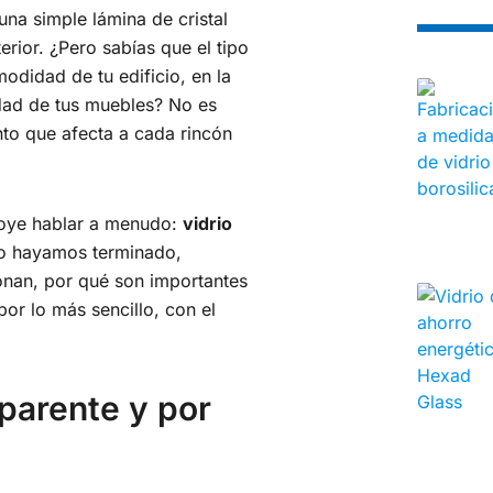
na simple lámina de cristal
erior. ¿Pero sabías que el tipo
odidad de tu edificio, en la
idad de tus muebles? No es
nto que afecta a cada rincón
 oye hablar a menudo:
vidrio
o hayamos terminado,
nan, por qué son importantes
or lo más sencillo, con el
sparente y por