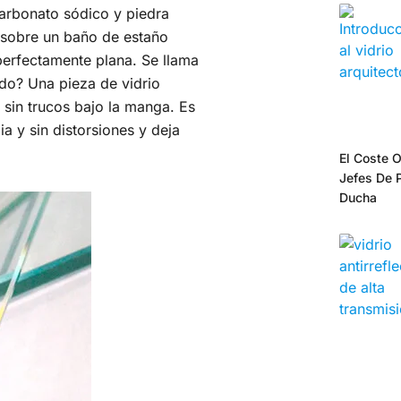
 carbonato sódico y piedra
e sobre un baño de estaño
perfectamente plana. Se llama
ado? Una pieza de vidrio
y sin trucos bajo la manga. Es
ia y sin distorsiones y deja
El Coste O
Jefes De 
Ducha