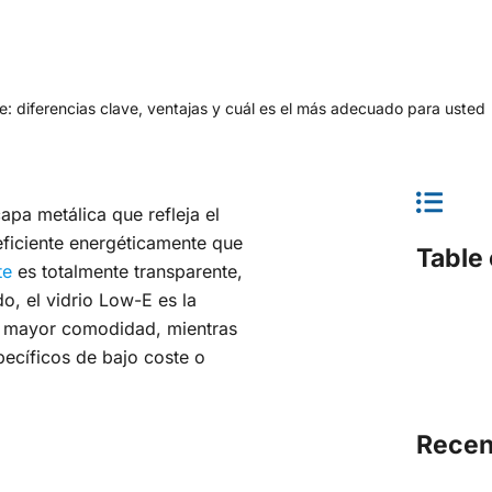
te: diferencias clave, ventajas y cuál es el más adecuado para usted
apa metálica que refleja el
eficiente energéticamente que
Table 
te
es totalmente transparente,
o, el vidrio Low-E es la
de mayor comodidad, mientras
pecíficos de bajo coste o
Recen