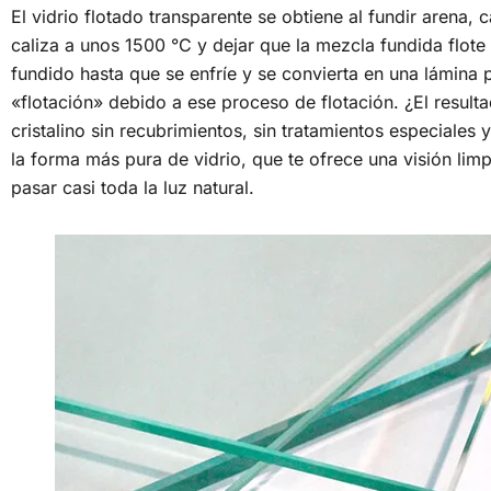
El vidrio flotado transparente se obtiene al fundir arena,
caliza a unos 1500 °C y dejar que la mezcla fundida flot
fundido hasta que se enfríe y se convierta en una lámina 
«flotación» debido a ese proceso de flotación. ¿El result
cristalino sin recubrimientos, sin tratamientos especiales 
la forma más pura de vidrio, que te ofrece una visión limp
pasar casi toda la luz natural.