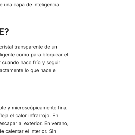
e una capa de inteligencia
-E?
ristal transparente de un
eligente como para bloquear el
r cuando hace frío y seguir
xactamente lo que hace el
ible y microscópicamente fina,
eja el calor infrarrojo. En
escapar al exterior. En verano,
 calentar el interior. Sin