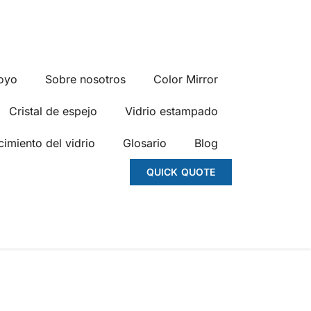
oyo
Sobre nosotros
Color Mirror
Cristal de espejo
Vidrio estampado
imiento del vidrio
Glosario
Blog
QUICK QUOTE