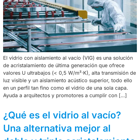
El vidrio con aislamiento al vacío (VIG) es una solución
de acristalamiento de última generación que ofrece
valores U ultrabajos (< 0,5 W/m²·K), alta transmisión de
luz visible y un aislamiento acústico superior, todo ello
en un perfil tan fino como el vidrio de una sola capa.
Ayuda a arquitectos y promotores a cumplir con […]
¿Qué es el vidrio al vacío?
Una alternativa mejor al