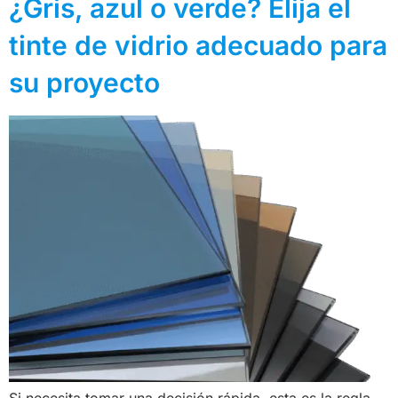
¿Gris, azul o verde? Elija el
tinte de vidrio adecuado para
su proyecto