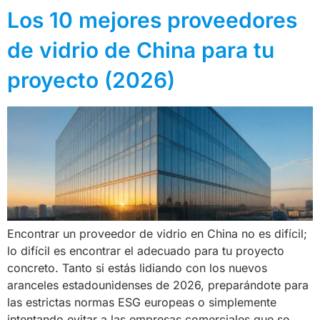
Los 10 mejores proveedores
de vidrio de China para tu
proyecto (2026)
Encontrar un proveedor de vidrio en China no es difícil;
lo difícil es encontrar el adecuado para tu proyecto
concreto. Tanto si estás lidiando con los nuevos
aranceles estadounidenses de 2026, preparándote para
las estrictas normas ESG europeas o simplemente
intentando evitar a las empresas comerciales que se