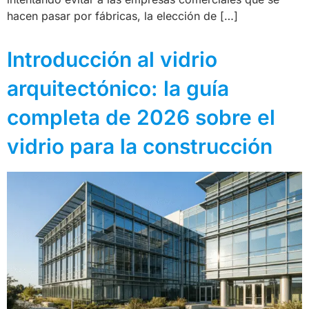
hacen pasar por fábricas, la elección de […]
Introducción al vidrio
arquitectónico: la guía
completa de 2026 sobre el
vidrio para la construcción