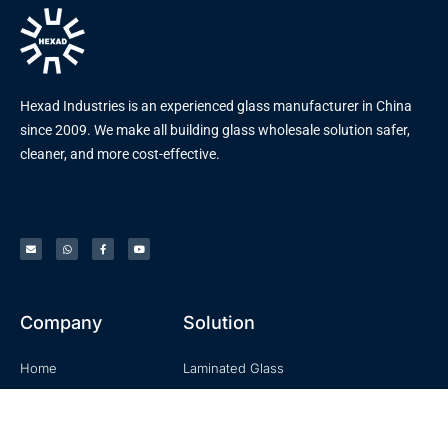
Hexad Industries is an experienced glass manufacturer in China
since 2009. We make all building glass wholesale solution safer,
cleaner, and more cost-effective.
Company
Solution
Home
Laminated Glass
About
Tempered Glass
Product
Building Glass