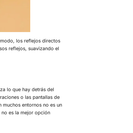
modo, los reflejos directos
esos reflejos, suavizando el
za lo que hay detrás del
traciones o las pantallas de
En muchos entornos no es un
os no es la mejor opción