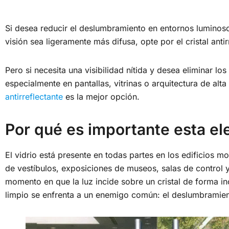
Si desea reducir el deslumbramiento en entornos luminoso
visión sea ligeramente más difusa, opte por el cristal antir
Pero si necesita una visibilidad nítida y desea eliminar lo
especialmente en pantallas, vitrinas o arquitectura de alt
antirreflectante
es la mejor opción.
Por qué es importante esta el
El vidrio está presente en todas partes en los edificios 
de vestíbulos, exposiciones de museos, salas de control y
momento en que la luz incide sobre un cristal de forma in
limpio se enfrenta a un enemigo común: el deslumbramient