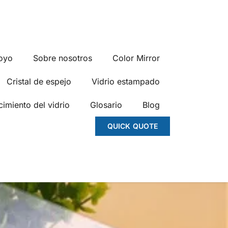
oyo
Sobre nosotros
Color Mirror
Cristal de espejo
Vidrio estampado
imiento del vidrio
Glosario
Blog
QUICK QUOTE