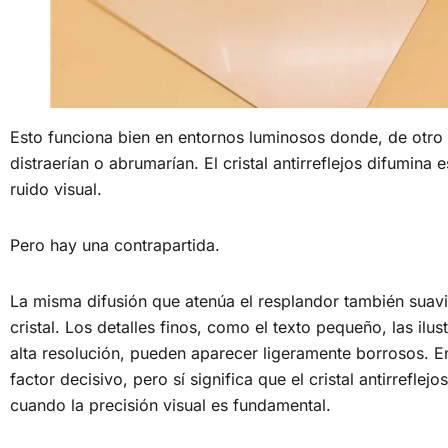
Esto funciona bien en entornos luminosos donde, de otro 
distraerían o abrumarían. El cristal antirreflejos difumina 
ruido visual.
Pero hay una contrapartida.
La misma difusión que atenúa el resplandor también suavi
cristal. Los detalles finos, como el texto pequeño, las ilus
alta resolución, pueden aparecer ligeramente borrosos. 
factor decisivo, pero sí significa que el cristal antirreflej
cuando la precisión visual es fundamental.