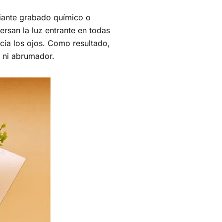
iante grabado químico o
ersan la luz entrante en todas
cia los ojos. Como resultado,
o ni abrumador.