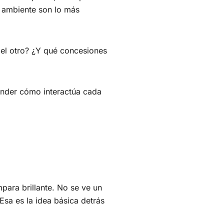
el ambiente son lo más
el otro? ¿Y qué concesiones
nder cómo interactúa cada
para brillante. No se ve un
 Esa es la idea básica detrás