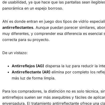
de usabilidad, ya que hace que las pantallas sean ilegible
panorámica en un espejo borroso.
Ahí es donde entran en juego dos tipos de vidrio especia
antirreflectantes
. Aunque puedan parecer similares, abo
muy diferentes, y comprender esa diferencia es esencial s
correcta para su proyecto.
De un vistazo:
Antirreflejos (AG)
dispersa la luz para reducir la int
Antirreflectante (AR)
elimina por completo los refle
más luz de forma limpia.
Para los compradores, la distinción no es solo técnica, si
antirreflejos suelen ser más asequibles y fáciles de aplic
envergadura. El tratamiento antirreflectante ofrece una cla