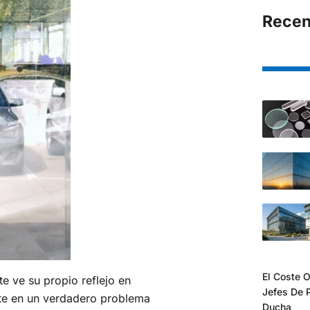
Recen
El Coste O
e ve su propio reflejo en
Jefes De 
erte en un verdadero problema
Ducha