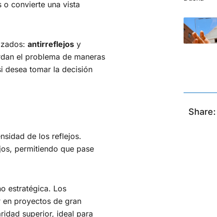
s o convierte una vista
lizados:
antirreflejos
y
rdan el problema de maneras
i desea tomar la decisión
Share:
ensidad de los reflejos.
jos, permitiendo que pase
no estratégica. Los
ar en proyectos de gran
ridad superior, ideal para