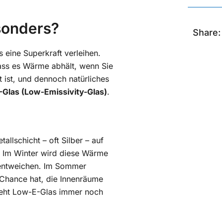
sonders?
Share:
s eine Superkraft verleihen.
dass es Wärme abhält, wenn Sie
t ist, und dennoch natürliches
Glas (Low-Emissivity-Glas)
.
llschicht – oft Silber – auf
e. Im Winter wird diese Wärme
u entweichen. Im Sommer
 Chance hat, die Innenräume
 sieht Low-E-Glas immer noch