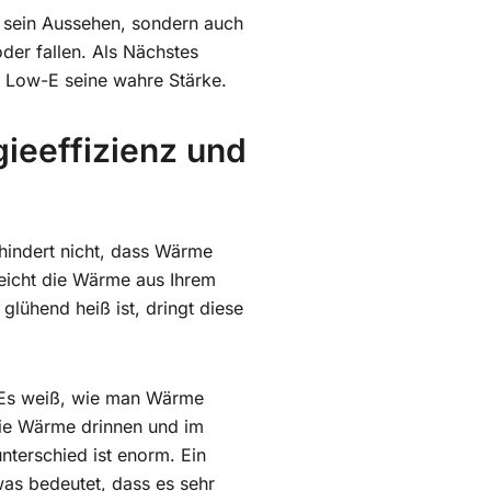
r sein Aussehen, sondern auch
der fallen. Als Nächstes
t Low-E seine wahre Stärke.
gieeffizienz und
erhindert nicht, dass Wärme
weicht die Wärme aus Ihrem
lühend heiß ist, dringt diese
. Es weiß, wie man Wärme
 die Wärme drinnen und im
nterschied ist enorm. Ein
was bedeutet, dass es sehr