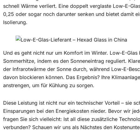
schnell Wärme verliert. Eine doppelt verglaste Low-E-Gla
0,25 oder sogar noch darunter senken und bietet damit ei
Isolierung.
Und es geht nicht nur um Komfort im Winter. Low-E-Glas
Sommerhitze, indem es den Sonneneintrag reguliert. Klares
der Infrarotwärme der Sonne durch, während Low-E-Besch
davon blockieren können. Das Ergebnis? Ihre Klimaanlage
anstrengen, um für Kühlung zu sorgen.
Diese Leistung ist nicht nur ein technischer Vorteil – sie sch
Einsparungen bei den Energiekosten nieder. Bevor wir j
fragen Sie sich vielleicht: Ist all diese zusätzliche Techno
verbunden? Schauen wir uns als Nächstes den Kostenunte