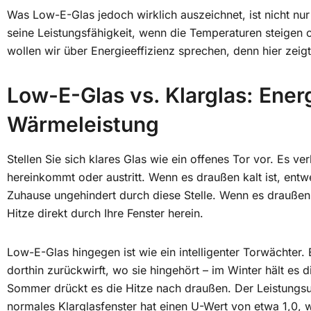
Was Low-E-Glas jedoch wirklich auszeichnet, ist nicht nu
seine Leistungsfähigkeit, wenn die Temperaturen steigen o
wollen wir über Energieeffizienz sprechen, denn hier zeig
Low-E-Glas vs. Klarglas: Ener
Wärmeleistung
Stellen Sie sich klares Glas wie ein offenes Tor vor. Es v
hereinkommt oder austritt. Wenn es draußen kalt ist, ent
Zuhause ungehindert durch diese Stelle. Wenn es draußen g
Hitze direkt durch Ihre Fenster herein.
Low-E-Glas hingegen ist wie ein intelligenter Torwächter
dorthin zurückwirft, wo sie hingehört – im Winter hält es
Sommer drückt es die Hitze nach draußen. Der Leistungsu
normales Klarglasfenster hat einen U-Wert von etwa 1,0, 