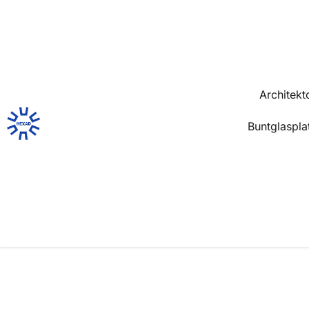
Architekt
Buntglaspla