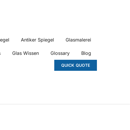
egel
Antiker Spiegel
Glasmalerei
s
Glas Wissen
Glossary
Blog
QUICK QUOTE