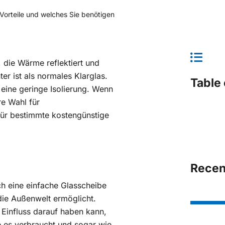
 Vorteile und welches Sie benötigen
, die Wärme reflektiert und
er ist als normales Klarglas.
Table 
r eine geringe Isolierung. Wenn
re Wahl für
für bestimmte kostengünstige
Recen
ch eine einfache Glasscheibe
 die Außenwelt ermöglicht.
 Einfluss darauf haben kann,
e es verbraucht und sogar wie