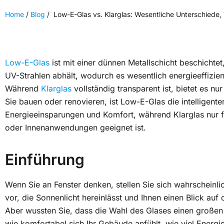
Home
/
Blog
/
Low-E-Glas vs. Klarglas: Wesentliche Unterschiede,
Low-E-Glas
ist mit einer dünnen Metallschicht beschichtet
UV-Strahlen abhält, wodurch es wesentlich energieeffizient
Während
Klarglas
vollständig transparent ist, bietet es nu
Sie bauen oder renovieren, ist Low-E-Glas die intelligente
Energieeinsparungen und Komfort, während Klarglas nur 
oder Innenanwendungen geeignet ist.
Einführung
Wenn Sie an Fenster denken, stellen Sie sich wahrscheinli
vor, die Sonnenlicht hereinlässt und Ihnen einen Blick auf
Aber wussten Sie, dass die Wahl des Glases einen großen
wie komfortabel sich Ihr Gebäude anfühlt, wie viel Energi