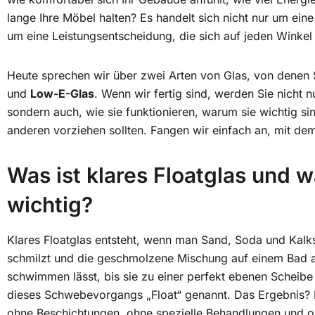
lange Ihre Möbel halten? Es handelt sich nicht nur um ei
um eine Leistungsentscheidung, die sich auf jeden Winkel
Heute sprechen wir über zwei Arten von Glas, von denen 
und
Low-E-Glas
. Wenn wir fertig sind, werden Sie nicht n
sondern auch, wie sie funktionieren, warum sie wichtig s
anderen vorziehen sollten. Fangen wir einfach an, mit dem
Was ist klares Floatglas und w
wichtig?
Klares Floatglas entsteht, wenn man Sand, Soda und Kalks
schmilzt und die geschmolzene Mischung auf einem Bad
schwimmen lässt, bis sie zu einer perfekt ebenen Scheibe
dieses Schwebevorgangs „Float“ genannt. Das Ergebnis? Ei
ohne Beschichtungen, ohne spezielle Behandlungen und ohn