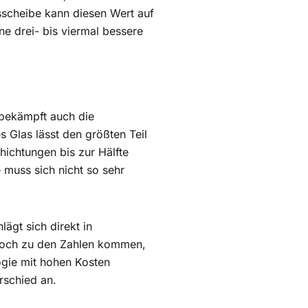
sscheibe kann diesen Wert auf
ne drei- bis viermal bessere
 bekämpft auch die
 Glas lässt den größten Teil
ichtungen bis zur Hälfte
 muss sich nicht so sehr
lägt sich direkt in
edoch zu den Zahlen kommen,
logie mit hohen Kosten
rschied an.