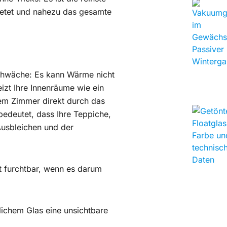
bietet und nahezu das gesamte
Schwäche: Es kann Wärme nicht
izt Ihre Innenräume wie ein
em Zimmer direkt durch das
bedeutet, dass Ihre Teppiche,
usbleichen und der
st furchtbar, wenn es darum
ichem Glas eine unsichtbare