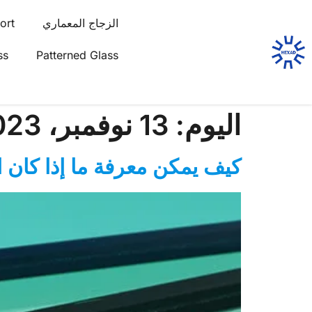
الزجاج المعماري
ort
ss
Patterned Glass
اليوم:
13 نوفمبر، 2023
كيف يمكن معرفة ما إذا كان الزجاج م