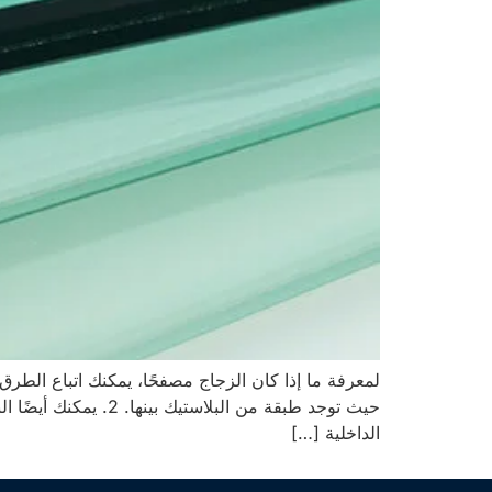
حيث توجد طبقة من ا
الداخلية […]