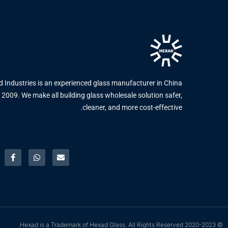
 Industries is an experienced glass manufacturer in China
 2009. We make all building glass wholesale solution safer,
cleaner, and more cost-effective.
© 2020-2023 Hexad is a Trademark of Hexad Glass. All Rights Reserved.