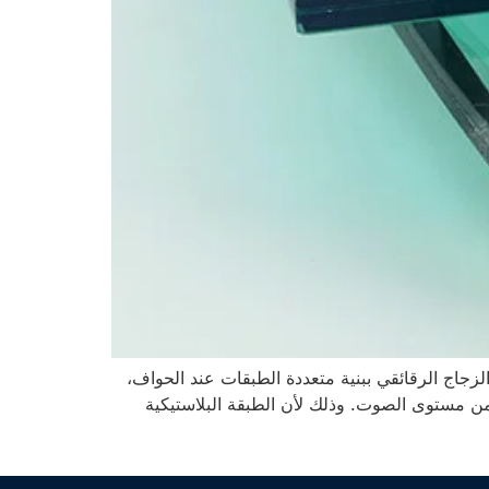
تعدد الطبقات. عادةً ما يتسم الزجاج الرقائقي ببنية متعددة الطبقات عند الحواف،
لرقائقي يقلل من مستوى الصوت. وذلك لأن الطبقة البلاستيكية