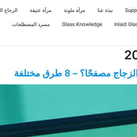
Supp
نبذة عنا
مرآة ملونة
مرآة عتيقة
الزجاج ال
Inlaid Gla
Glass Knowledge
مسرد المصطلحات
صفحًا؟ – 8 طرق مختلفة