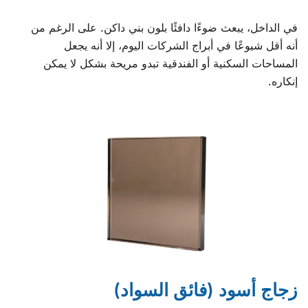
في الداخل، يبعث ضوءًا دافئًا بلون بني داكن. على الرغم من
أنه أقل شيوعًا في أبراج الشركات اليوم، إلا أنه يجعل
المساحات السكنية أو الفندقية تبدو مريحة بشكل لا يمكن
إنكاره.
زجاج أسود (فائق السواد)