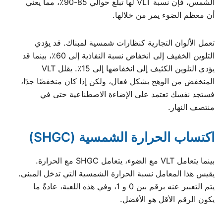
الشمس، فإن نسبة VLT لها تبلغ حوالي 85-90٪، مما يعني
أن معظم الضوء يمر من خلالها.
تعمل الألوان التجارية كنظارات شمسية لمبناك. قد يؤدي
التلوين الخفيف إلى انخفاض نسبة النفاذية إلى 60٪، بينما قد
يؤدي التلوين الكثيف إلى انخفاضها إلى 15٪. يقلل VLT
المنخفض من الوهج بشكل فعال، ولكن إذا كان منخفضًا جدًا،
فستجد نفسك تعتمد على الإضاءة الاصطناعية حتى في
منتصف النهار.
اكتساب الحرارة الشمسية (SHGC)
بينما يتعامل VLT مع الضوء، يتعامل SHGC مع الحرارة.
يقيس هذا المعامل نسبة الحرارة الشمسية التي تدخل المبنى.
يتم التعبير عنه برقم بين 0 و 1، وفي هذه اللعبة، عادةً ما
يكون الرقم الأقل هو الأفضل.