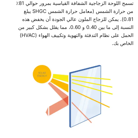
تسمح اللوحة الزجاجية الشفافة القياسية بمرور حوالي 81٪
من حرارة الشمس (معامل حرارة الشمس SHGC يبلغ
0.81). يمكن للزجاج الملون عالي الجودة أن يخفض هذه
النسبة إلى ما بين 0.40 و 0.60، مما يقلل بشكل كبير من
الحمل على نظام التدفئة والتهوية وتكييف الهواء (HVAC)
الخاص بك.