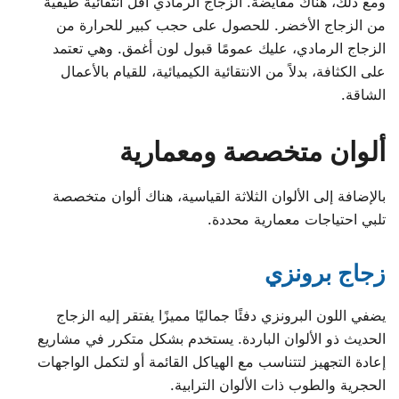
ومع ذلك، هناك مقايضة. الزجاج الرمادي أقل انتقائية طيفية
من الزجاج الأخضر. للحصول على حجب كبير للحرارة من
الزجاج الرمادي، عليك عمومًا قبول لون أغمق. وهي تعتمد
على الكثافة، بدلاً من الانتقائية الكيميائية، للقيام بالأعمال
الشاقة.
ألوان متخصصة ومعمارية
بالإضافة إلى الألوان الثلاثة القياسية، هناك ألوان متخصصة
تلبي احتياجات معمارية محددة.
زجاج برونزي
يضفي اللون البرونزي دفئًا جماليًا مميزًا يفتقر إليه الزجاج
الحديث ذو الألوان الباردة. يستخدم بشكل متكرر في مشاريع
إعادة التجهيز لتتناسب مع الهياكل القائمة أو لتكمل الواجهات
الحجرية والطوب ذات الألوان الترابية.