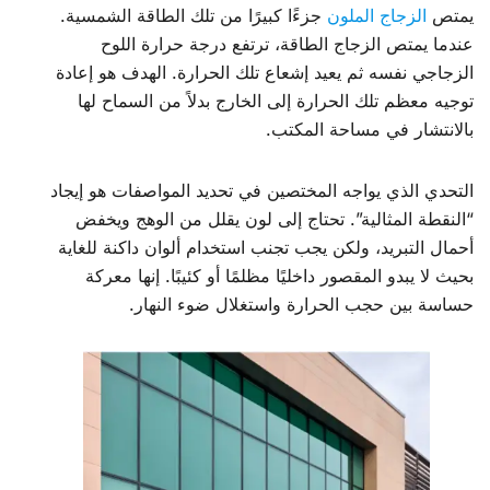
يمتص
الزجاج الملون
جزءًا كبيرًا من تلك الطاقة الشمسية.
عندما يمتص الزجاج الطاقة، ترتفع درجة حرارة اللوح
الزجاجي نفسه ثم يعيد إشعاع تلك الحرارة. الهدف هو إعادة
توجيه معظم تلك الحرارة إلى الخارج بدلاً من السماح لها
بالانتشار في مساحة المكتب.
التحدي الذي يواجه المختصين في تحديد المواصفات هو إيجاد
“النقطة المثالية”. تحتاج إلى لون يقلل من الوهج ويخفض
أحمال التبريد، ولكن يجب تجنب استخدام ألوان داكنة للغاية
بحيث لا يبدو المقصور داخليًا مظلمًا أو كئيبًا. إنها معركة
حساسة بين حجب الحرارة واستغلال ضوء النهار.