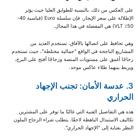
على العكس من ذلك، بالنسبة للطوابق العليا حيث يؤثر
الإطلالة على سعر الإيجار، فإن سلسلة Euro (قياسية 40-
50٪ VLT) هي المفضلة في هذا المجال.
وهي تحافظ على اتصالها بالآفاق. تستخدم العديد من
المشاريع الناجحة في الواقع “جمالية مختلطة”، حيث تستخدم
زجاجًا أغمق على مستويات المنصة وزجاجًا أفتح على البرج،
ويربط بينهما طلاء عاكس موحد.
3. عدسة الأمان: تجنب الإجهاد
الحراري
هذه هي التفاصيل الفنية التي غالبًا ما توفر على المشترين
تكاليف الاستبدال الباهظة لاحقًا. يتطلب شراء الزجاج الملون
النظر بعناية إلى “الإجهاد الحراري”.