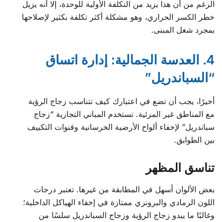
الرغم من أن هذا يزيد من التكلفة الأولية للوحدة، إلا أنه يزيل
خطر الكسر الحراري، وهو مشكلة أكثر تكلفة بكثير لإصلاحها
بمجرد شغل المبنى.
4. العدسة الجمالية: إدارة اتساق
“السباندريل”
أخيرًا، يجب أن تضع في اعتبارك كيف تتناسب زجاج الرؤية
مع المناطق غير المرئية. تستخدم المباني التجارية “زجاج
سباندريل” لإخفاء ألواح الأرضية الخرسانية وقنوات التكييف
بين الطوابق.
تناسق المظهر
بعض الألوان أسهل في المطابقة من غيرها. تعتبر درجات
اللون الرمادي والبرونزي ممتازة في إخفاء الهياكل الداخلية؛
وغالبًا ما يبدو زجاج الرؤية وزجاج السباندريل سلسًا من