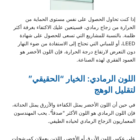
إذا كنت تحاول الحصول على نفس مستوى الحماية من
الحرارة من زجاج رمادي، فسيتعين عليك الاكتفاء بغرفة أكثر
ظلمة. بالنسبة للمشاريع التي تسعى للحصول على شهادة
LEED، أو للمباني التي تحتاج إلى الاستفادة من ضوء النهار
دون التعرض لارتفاع درجة الحرارة، فإن اللون الأخضر هو
العمود الفقري لهذه الصناعة.
اللون الرمادي: الخيار “الحقيقي”
لتقليل الوهج
في حين أن اللون الأخضر يمثل الكفاءة والأزرق يمثل الحداثة،
فإن اللون الرمادي هو اللون الأكثر “صدقاً”. يحب المهندسون
المعماريون الزجاج الرمادي لحياده الطيفي.
على عكس اللون الأزرق أو الأخضر، اللذين يعملان كمرشحات