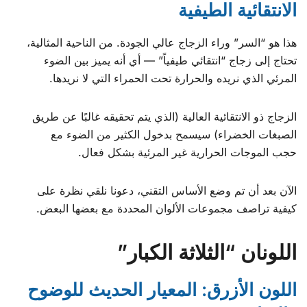
الانتقائية الطيفية
هذا هو “السر” وراء الزجاج عالي الجودة. من الناحية المثالية،
تحتاج إلى زجاج “انتقائي طيفياً” — أي أنه يميز بين الضوء
المرئي الذي نريده والحرارة تحت الحمراء التي لا نريدها.
الزجاج ذو الانتقائية العالية (الذي يتم تحقيقه غالبًا عن طريق
الصبغات الخضراء) سيسمح بدخول الكثير من الضوء مع
حجب الموجات الحرارية غير المرئية بشكل فعال.
الآن بعد أن تم وضع الأساس التقني، دعونا نلقي نظرة على
كيفية تراصف مجموعات الألوان المحددة مع بعضها البعض.
اللونان “الثلاثة الكبار”
اللون الأزرق: المعيار الحديث للوضوح