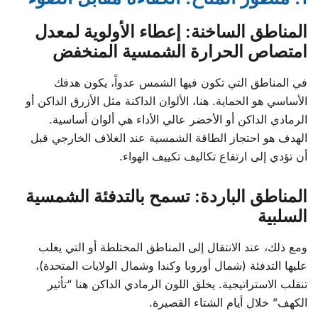
المناطق الساخنة: إعطاء الأولوية لمعدل
امتصاص الحرارة الشمسية المنخفض
في المناطق التي تكون فيها الشمس عدواً، يكون هدفك
الأساسي هو الحماية. هنا، الألوان الداكنة مثل الأزرق الداكن أو
الرمادي الداكن أو الأخضر عالي الأداء هي ألوان أساسية.
الهدف هو احتجاز الطاقة الشمسية عند الغلاف الخارجي قبل
أن تؤدي إلى ارتفاع تكاليف تكييف الهواء.
المناطق الباردة: تسمح بالتدفئة الشمسية
السلبية
ومع ذلك، عند الانتقال إلى المناطق المختلطة أو التي يغلب
عليها التدفئة (شمال أوروبا وكندا وشمال الولايات المتحدة)،
تنقلب الاستراتيجية. يخلق اللون الرمادي الداكن هنا “تأثير
الكهف” خلال أيام الشتاء القصيرة.