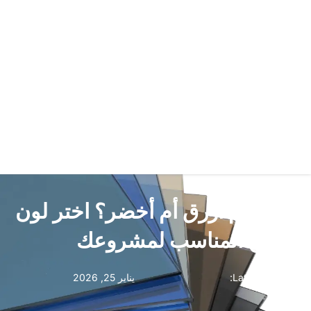
رمادي أم أزرق أم أخضر؟ اختر لون
الزجاج المناسب لمشروعك
Latest Updated:
يناير 25, 2026