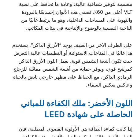
مصممة لتوفير شفافية عالية، وعادة ما تحافظ على نسبة
VLT أعلى من 60٪. تضفي هذه الألوان إحساسًا بالبرودة
والتهوية على المساحات الداخلية، وهو ما يرتبط غالبًا من
الناحية النفسية بالوضوح والإنتاجية في بيئات المكاتب.
على الطرف الآخر من الطيف يوجد “الأزرق الداكن”. يستخدم
هذا غالبًا في المناخات الاستوائية أو التطبيقات عالية التعرض
حيث تكون أشعة الشمس قوية. يعمل اللون الأزرق الداكن
كمرشح قوي، ويوفر حماية من أشعة الشمس مماثلة للزجاج
الرمادي الداكن، مع الحفاظ على مظهر خارجي نابض بالحياة
وعاكس يعكس السماء.
اللون الأخضر: ملك الكفاءة للمباني
الحاصلة على شهادة LEED
إذا كانت كفاءة الطاقة هي الأولوية القصوى المطلقة، فإن
الخيار الأخضر غالبًا ما يكون الخيار الأفضل. هذه الكفاءة