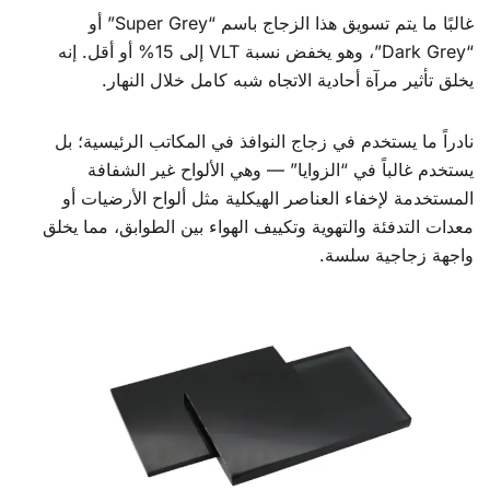
غالبًا ما يتم تسويق هذا الزجاج باسم “Super Grey” أو
“Dark Grey”، وهو يخفض نسبة VLT إلى 15% أو أقل. إنه
يخلق تأثير مرآة أحادية الاتجاه شبه كامل خلال النهار.
نادراً ما يستخدم في زجاج النوافذ في المكاتب الرئيسية؛ بل
يستخدم غالباً في “الزوايا” — وهي الألواح غير الشفافة
المستخدمة لإخفاء العناصر الهيكلية مثل ألواح الأرضيات أو
معدات التدفئة والتهوية وتكييف الهواء بين الطوابق، مما يخلق
واجهة زجاجية سلسة.