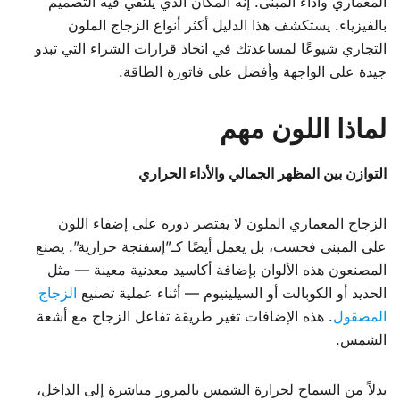
المعماري وأداء المبنى. إنه المكان الذي يلتقي فيه التصميم
بالفيزياء. يستكشف هذا الدليل أكثر أنواع الزجاج الملون
التجاري شيوعًا لمساعدتك في اتخاذ قرارات الشراء التي تبدو
جيدة على الواجهة وأفضل على فاتورة الطاقة.
لماذا اللون مهم
التوازن بين المظهر الجمالي والأداء الحراري
الزجاج المعماري الملون لا يقتصر دوره على إضفاء اللون
على المبنى فحسب، بل يعمل أيضًا كـ”إسفنجة حرارية”. يصنع
المصنعون هذه الألوان بإضافة أكاسيد معدنية معينة — مثل
الحديد أو الكوبالت أو السيلينيوم — أثناء عملية تصنيع
الزجاج
المصقول
. هذه الإضافات تغير طريقة تفاعل الزجاج مع أشعة
الشمس.
بدلاً من السماح لحرارة الشمس بالمرور مباشرة إلى الداخل،