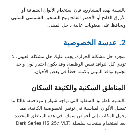
بالنسبة لهذه المشاريع، فإن استخدام الألوان الشفافة أو
الأزرق الفاتح أو الأخضر الفاتح يتيح التسخين الشمسي السلبي
ويحافظ على معنويات عالية داخل المبنى.
2. عدسة الخصوصية
بمجرد حل مشكلة الحرارة، يجب عليك حل مشكلة العيون. لا
تؤدي كل النوافذ نفس الوظيفة، وقد يكون اختيار لون واحد
لجميع نوافذ المبنى بأكمله خطأً في بعض الأحيان.
المناطق السكنية والكثيفة السكان
بالنسبة للطوابق السفلية التي تواجه شوارع مزدحمة، غالبًا ما
تفشل الألوان القياسية في توفير الخصوصية الكافية، مما
يحول المكاتب إلى أحواض سمك. في هذه المناطق المحددة،
يعد استخدام منتجات سلسلة Dark Series (15-25٪ VLT)